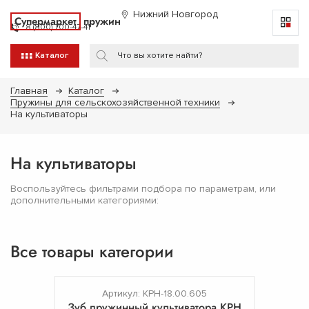
Нижний Новгород
Супермаркет
пружин
8 (800) 700-47-41
Каталог
Главная
Каталог
Пружины для сельскохозяйственной техники
На культиваторы
На культиваторы
Воспользуйтесь фильтрами подбора по параметрам, или
дополнительными категориями:
Все товары категории
Артикул: КРН-18.00.605
Зуб пружинный культиватора КРН