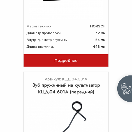
Марка техники:
HORSCH
Диаметр проволоки:
12 мм
Внутр. диаметр пружины:
54 мм
Длина пружины:
448 мм
Подробнее
Артикул: КЦД 04.601А
Зуб пружинный на культиватор
КЦД-04.601А (передний)