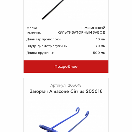
Марка
ГРЯЗИНСКИЙ
техники:
КУЛЬТИВАТОРНЫЙ ЗАВОД
Диаметр проволоки:
10 мм
Внутр. диаметр пружины:
70 мм
Длина пружины:
500 мм
Подробнее
Артикул: 205618
Загортач Amazone Cirrius 205618