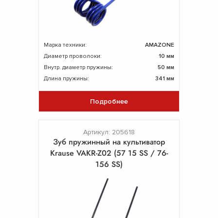
Марка техники:
AMAZONE
Диаметр проволоки:
10 мм
Внутр. диаметр пружины:
50 мм
Длина пружины:
341 мм
Подробнее
Артикул: 205618
Зуб пружинный на культиватор
Krause VAKR-Z02 (57 15 SS / 76-
156 SS)