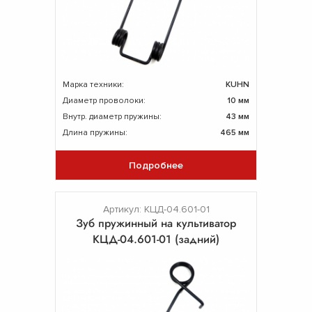
Марка техники:
KUHN
Диаметр проволоки:
10 мм
Внутр. диаметр пружины:
43 мм
Длина пружины:
465 мм
Подробнее
Артикул: КЦД-04.601-01
Зуб пружинный на культиватор
КЦД-04.601-01 (задний)