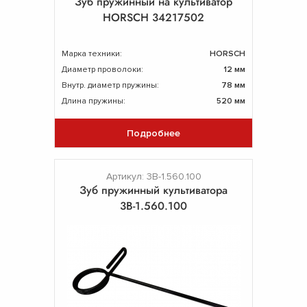
Зуб пружинный на культиватор
HORSCH 34217502
Марка техники:
HORSCH
Диаметр проволоки:
12 мм
Внутр. диаметр пружины:
78 мм
Длина пружины:
520 мм
Подробнее
Артикул: 3В-1.560.100
Зуб пружинный культиватора
3В-1.560.100