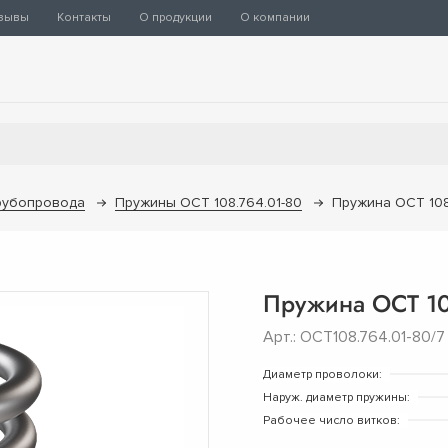
зывы
Контакты
О продукции
О компании
рубопровода
Пружины ОСТ 108.764.01-80
Пружина ОСТ 108
Пружина ОСТ 10
Арт.: ОСТ108.764.01-80/7
Диаметр проволоки:
Наруж. диаметр пружины:
Рабочее число витков: