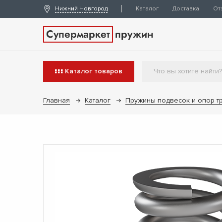
Нижний Новгород
Каталог
Доставка
От
Супермаркет
пружин
Каталог
товаров
Главная
Каталог
Пружины подвесок и опор т