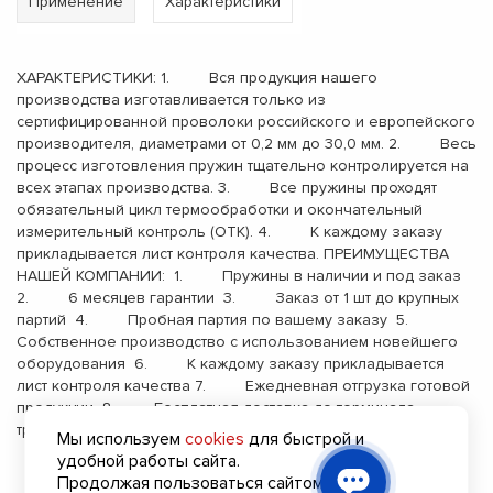
Применение
Характеристики
ХАРАКТЕРИСТИКИ: 1. Вся продукция нашего
производства изготавливается только из
сертифицированной проволоки российского и европейского
производителя, диаметрами от 0,2 мм до 30,0 мм. 2. Весь
процесс изготовления пружин тщательно контролируется на
всех этапах производства. 3. Все пружины проходят
обязательный цикл термообработки и окончательный
измерительный контроль (ОТК). 4. К каждому заказу
прикладывается лист контроля качества. ПРЕИМУЩЕСТВА
НАШЕЙ КОМПАНИИ: 1. Пружины в наличии и под заказ
2. 6 месяцев гарантии 3. Заказ от 1 шт до крупных
партий 4. Пробная партия по вашему заказу 5.
Собственное производство с использованием новейшего
оборудования 6. К каждому заказу прикладывается
лист контроля качества 7. Ежедневная отгрузка готовой
продукции 8. Бесплатная доставка до терминала
транспортной компании 9. Опыт работы с 2000 года
Мы используем
cookies
для быстрой и
удобной работы сайта.
Продолжая пользоваться сайтом, вы