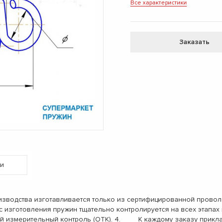
Все характеристики
Заказать
и
одства изготавливается только из сертифицированной проволо
с изготовления пружин тщательно контролируется на всех этап
ый измерительный контроль (ОТК). 4. К каждому заказу прикл