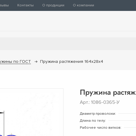
зывы
Контакты
О продукции
О компании
ужины по ГОСТ
Пружина растяжения 164х28х4
Пружина растяж
Арт.: 1086-0365-У
Диаметр проволоки:
Длина по телу:
Рабочее число витков: