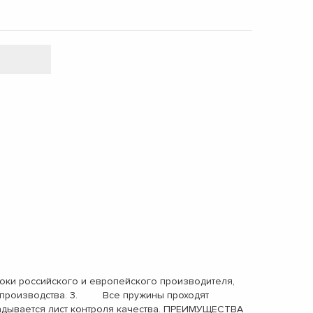
ки российского и европейского производителя,
ах производства. 3. Все пружины проходят
адывается лист контроля качества. ПРЕИМУЩЕСТВА