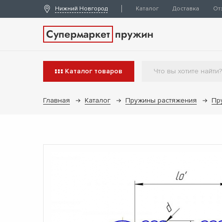
Нижний Новгород
Каталог
Доставка
От
Супермаркет
пружин
Каталог
товаров
Главная
Каталог
Пружины растяжения
Пр