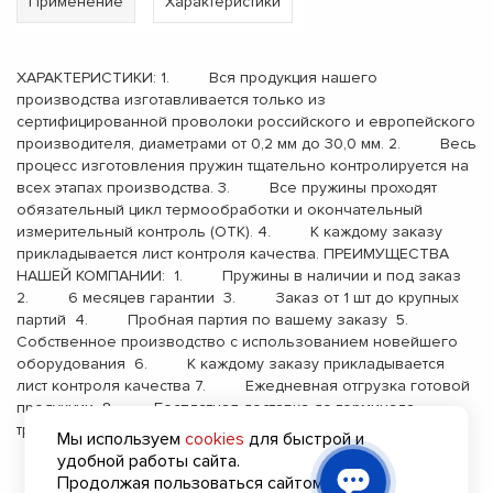
Применение
Характеристики
ХАРАКТЕРИСТИКИ: 1. Вся продукция нашего
производства изготавливается только из
сертифицированной проволоки российского и европейского
производителя, диаметрами от 0,2 мм до 30,0 мм. 2. Весь
процесс изготовления пружин тщательно контролируется на
всех этапах производства. 3. Все пружины проходят
обязательный цикл термообработки и окончательный
измерительный контроль (ОТК). 4. К каждому заказу
прикладывается лист контроля качества. ПРЕИМУЩЕСТВА
НАШЕЙ КОМПАНИИ: 1. Пружины в наличии и под заказ
2. 6 месяцев гарантии 3. Заказ от 1 шт до крупных
партий 4. Пробная партия по вашему заказу 5.
Собственное производство с использованием новейшего
оборудования 6. К каждому заказу прикладывается
лист контроля качества 7. Ежедневная отгрузка готовой
продукции 8. Бесплатная доставка до терминала
транспортной компании 9. Опыт работы с 2000 года
Мы используем
cookies
для быстрой и
удобной работы сайта.
Продолжая пользоваться сайтом, вы