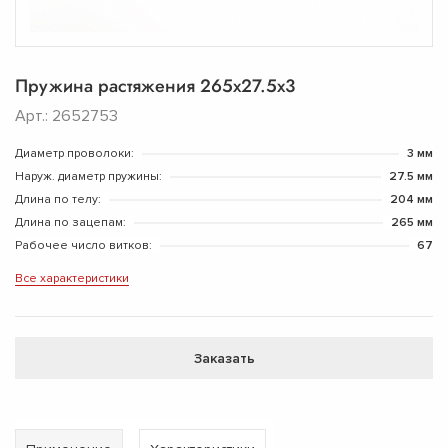
Пружина растяжения 265х27.5х3
Арт.: 2652753
Диаметр проволоки:
3 мм
Наруж. диаметр пружины:
27.5 мм
Длина по телу:
204 мм
Длина по зацепам:
265 мм
Рабочее число витков:
67
Все характеристики
Заказать