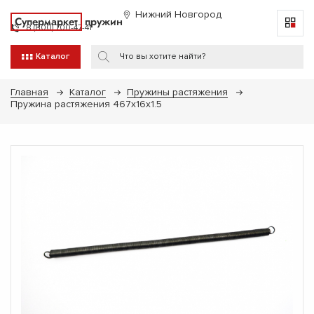
Нижний Новгород
Супермаркет
пружин
8 (800) 700-47-41
Каталог
Главная
Каталог
Пружины растяжения
Пружина растяжения 467х16х1.5