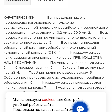
Применение
Характеристики
ХАРАКТЕРИСТИКИ: 1. Вся продукция нашего
производства изготавливается только из
сертифицированной проволоки российского и европейского
производителя, диаметрами от 0,2 мм до 30,0 мм. 2. Весь
процесс изготовления пружин тщательно контролируется на
всех этапах производства. 3. Все пружины проходят
обязательный цикл термообработки и окончательный
измерительный контроль (ОТК). 4. К каждому заказу
прикладывается лист контроля качества. ПРЕИМУЩЕСТВА
НАШЕЙ КОМПАНИИ: 1. Пружины в наличии и под заказ
2. 6 месяцев гарантии 3. Заказ от 1 шт до крупных
партий 4. Пробная партия по вашему заказу 5.
Собственное производство с использованием новейшего
оборудования 6. К каждому заказу прикладывается
лист контроля качества 7. Ежедневная отгрузка готовой
продукции 8. Бесплатная доставка до терминала
транспортной компании 9. Опыт работы с 2000 года
Мы используем
cookies
для быстрой и
удобной работы сайта.
Продолжая пользоваться сайтом, вы