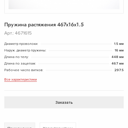
Пружина растяжения 467х16х1.5
Арт.: 4671615
Диаметр проволоки:
1.5 мм
Наруж. диаметр пружины:
16 мм
Длина по телу:
448 мм
Длина по зацепам:
467 мм
Рабочее число витков:
297.5
Все характеристики
Заказать