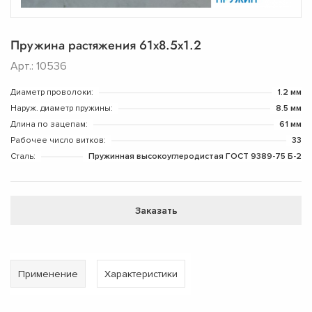
Пружина растяжения 61x8.5x1.2
Арт.: 10536
Диаметр проволоки:
1.2 мм
Наруж. диаметр пружины:
8.5 мм
Длина по зацепам:
61 мм
Рабочее число витков:
33
Сталь:
Пружинная высокоуглеродистая ГОСТ 9389-75 Б-2
Заказать
Применение
Характеристики