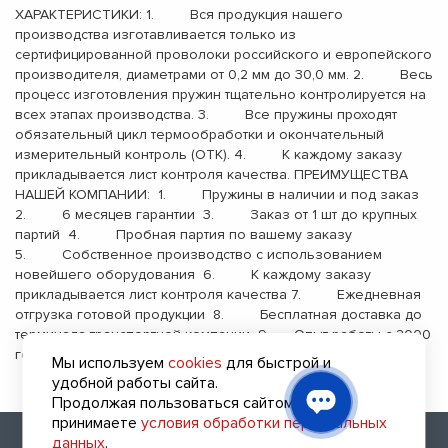
ХАРАКТЕРИСТИКИ: 1. Вся продукция нашего
производства изготавливается только из
сертифицированной проволоки российского и европейского
производителя, диаметрами от 0,2 мм до 30,0 мм. 2. Весь
процесс изготовления пружин тщательно контролируется на
всех этапах производства. 3. Все пружины проходят
обязательный цикл термообработки и окончательный
измерительный контроль (ОТК). 4. К каждому заказу
прикладывается лист контроля качества. ПРЕИМУЩЕСТВА
НАШЕЙ КОМПАНИИ: 1. Пружины в наличии и под заказ
2. 6 месяцев гарантии 3. Заказ от 1 шт до крупных
партий 4. Пробная партия по вашему заказу
5. Собственное производство с использованием
новейшего оборудования 6. К каждому заказу
прикладывается лист контроля качества 7. Ежедневная
отгрузка готовой продукции 8. Бесплатная доставка до
терминала транспортной компании 9. Опыт работы с 2000
года
Мы используем
cookies
для быстрой и
удобной работы сайта.
Продолжая пользоваться сайтом, вы
принимаете
условия обработки персональных
2010 - 2026 (с) Все права защищены
данных
.