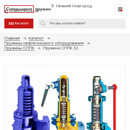
Нижний Новгород
Супермаркет
пружин
8 (800) 700-47-41
Каталог
Главная
Каталог
Пружины нефтегазового оборудования
Пружины СППК
Пружина СППК 32