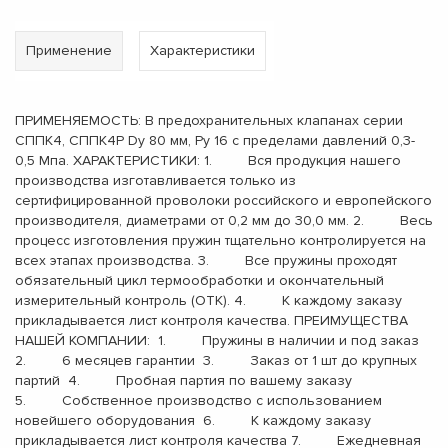
Применение
Характеристики
ПРИМЕНЯЕМОСТЬ: В предохранительных клапанах серии
СППК4, СППК4Р Dу 80 мм, Ру 16 с пределами давлений 0,3-
0,5 Мпа. ХАРАКТЕРИСТИКИ: 1. Вся продукция нашего
производства изготавливается только из
сертифицированной проволоки российского и европейского
производителя, диаметрами от 0,2 мм до 30,0 мм. 2. Весь
процесс изготовления пружин тщательно контролируется на
всех этапах производства. 3. Все пружины проходят
обязательный цикл термообработки и окончательный
измерительный контроль (ОТК). 4. К каждому заказу
прикладывается лист контроля качества. ПРЕИМУЩЕСТВА
НАШЕЙ КОМПАНИИ: 1. Пружины в наличии и под заказ
2. 6 месяцев гарантии 3. Заказ от 1 шт до крупных
партий 4. Пробная партия по вашему заказу
5. Собственное производство с использованием
новейшего оборудования 6. К каждому заказу
прикладывается лист контроля качества 7. Ежедневная