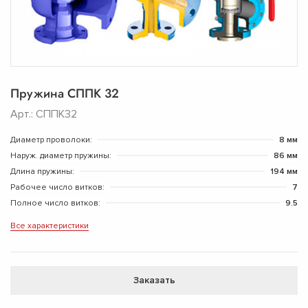
Пружина СППК 32
Арт.: СППК32
Диаметр проволоки:
8 мм
Наруж. диаметр пружины:
86 мм
Длина пружины:
194 мм
Рабочее число витков:
7
Полное число витков:
9.5
Все характеристики
Заказать