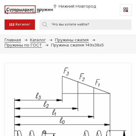
Нижний Новгород
Супермаркет
пружин
8 (800) 700-47-41
Каталог
Главная
Каталог
Пружины сжатия
Пружины по ГОСТ
Пружина сжатия 149х38х5