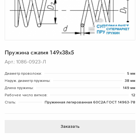
Пружина сжатия 149х38х5
Арт.: 1086-0923-Л
Диаметр проволоки:
5 мм
Наруж. диаметр пружины:
38 мм
Длина пружины:
149 мм
Рабочее число витков:
12
Сталь:
Пружинная легированная 60С2А ГОСТ 14963-78
Заказать