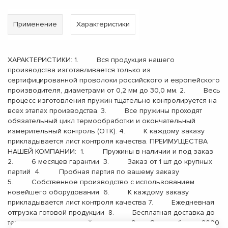
Применение
Характеристики
ХАРАКТЕРИСТИКИ: 1. Вся продукция нашего
производства изготавливается только из
сертифицированной проволоки российского и европейского
производителя, диаметрами от 0,2 мм до 30,0 мм. 2. Весь
процесс изготовления пружин тщательно контролируется на
всех этапах производства. 3. Все пружины проходят
обязательный цикл термообработки и окончательный
измерительный контроль (ОТК). 4. К каждому заказу
прикладывается лист контроля качества. ПРЕИМУЩЕСТВА
НАШЕЙ КОМПАНИИ: 1. Пружины в наличии и под заказ
2. 6 месяцев гарантии 3. Заказ от 1 шт до крупных
партий 4. Пробная партия по вашему заказу
5. Собственное производство с использованием
новейшего оборудования 6. К каждому заказу
прикладывается лист контроля качества 7. Ежедневная
отгрузка готовой продукции 8. Бесплатная доставка до
терминала транспортной компании 9. Опыт работы с 2000