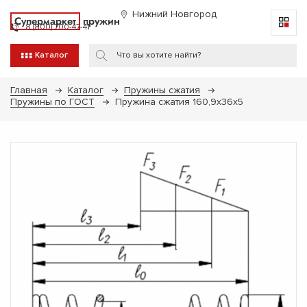
Нижний Новгород
Супермаркет
пружин
8 (800) 700-47-41
Каталог
Главная
Каталог
Пружины сжатия
Пружины по ГОСТ
Пружина сжатия 160,9х36х5