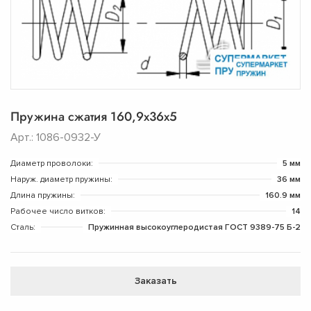
Пружина сжатия 160,9х36х5
Арт.: 1086-0932-У
Диаметр проволоки:
5 мм
Наруж. диаметр пружины:
36 мм
Длина пружины:
160.9 мм
Рабочее число витков:
14
Сталь:
Пружинная высокоуглеродистая ГОСТ 9389-75 Б-2
Заказать