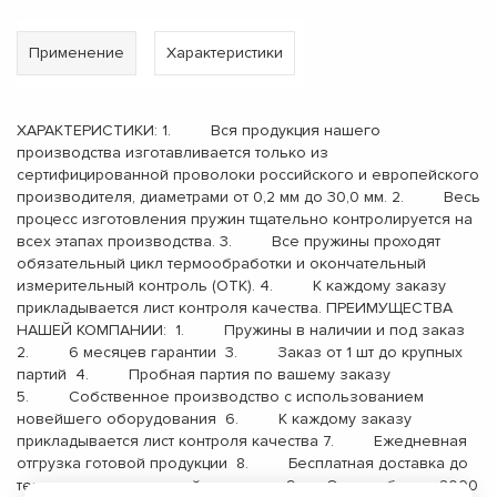
Применение
Характеристики
ХАРАКТЕРИСТИКИ: 1. Вся продукция нашего
производства изготавливается только из
сертифицированной проволоки российского и европейского
производителя, диаметрами от 0,2 мм до 30,0 мм. 2. Весь
процесс изготовления пружин тщательно контролируется на
всех этапах производства. 3. Все пружины проходят
обязательный цикл термообработки и окончательный
измерительный контроль (ОТК). 4. К каждому заказу
прикладывается лист контроля качества. ПРЕИМУЩЕСТВА
НАШЕЙ КОМПАНИИ: 1. Пружины в наличии и под заказ
2. 6 месяцев гарантии 3. Заказ от 1 шт до крупных
партий 4. Пробная партия по вашему заказу
5. Собственное производство с использованием
новейшего оборудования 6. К каждому заказу
прикладывается лист контроля качества 7. Ежедневная
отгрузка готовой продукции 8. Бесплатная доставка до
терминала транспортной компании 9. Опыт работы с 2000