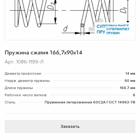
Пружина сжатия 166,7х90х14
Арт.: 1086-1199-Л
Диаметр проволоки:
14 мм
Наруж. диаметр пружины:
90 мм
Длина пружины:
166.7 мм
Рабочее число витков:
6
Сталь:
Пружинная легированная 60С2А ГОСТ 14963-78
Заказать