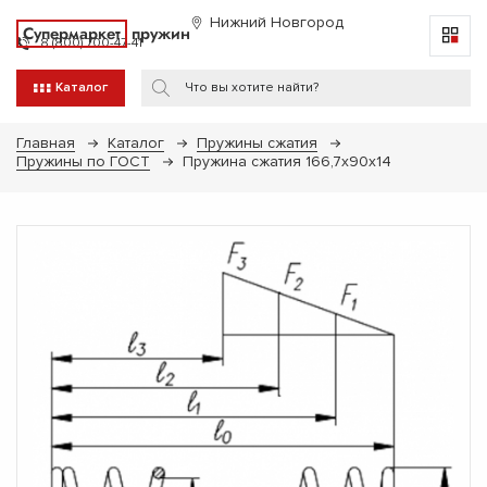
Нижний Новгород
Супермаркет
пружин
8 (800) 700-47-41
Каталог
Главная
Каталог
Пружины сжатия
Пружины по ГОСТ
Пружина сжатия 166,7х90х14