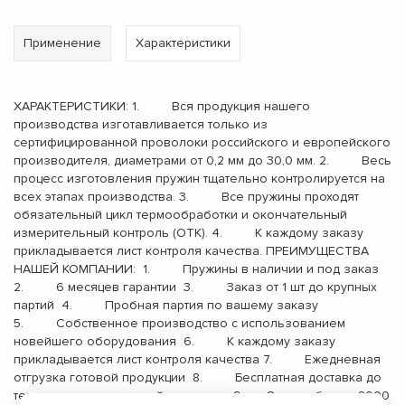
Применение
Характеристики
ХАРАКТЕРИСТИКИ: 1. Вся продукция нашего
производства изготавливается только из
сертифицированной проволоки российского и европейского
производителя, диаметрами от 0,2 мм до 30,0 мм. 2. Весь
процесс изготовления пружин тщательно контролируется на
всех этапах производства. 3. Все пружины проходят
обязательный цикл термообработки и окончательный
измерительный контроль (ОТК). 4. К каждому заказу
прикладывается лист контроля качества. ПРЕИМУЩЕСТВА
НАШЕЙ КОМПАНИИ: 1. Пружины в наличии и под заказ
2. 6 месяцев гарантии 3. Заказ от 1 шт до крупных
партий 4. Пробная партия по вашему заказу
5. Собственное производство с использованием
новейшего оборудования 6. К каждому заказу
прикладывается лист контроля качества 7. Ежедневная
отгрузка готовой продукции 8. Бесплатная доставка до
терминала транспортной компании 9. Опыт работы с 2000