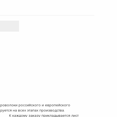
волоки российского и европейского
ролируется на всех этапах производства.
 К каждому заказу прикладывается лист