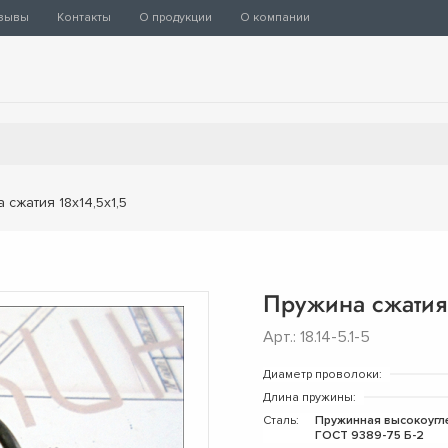
зывы
Контакты
О продукции
О компании
 сжатия 18х14,5х1,5
Пружина сжатия 
Арт.: 18.14-5.1-5
Диаметр проволоки:
Длина пружины:
Сталь:
Пружинная высокоугл
ГОСТ 9389-75 Б-2