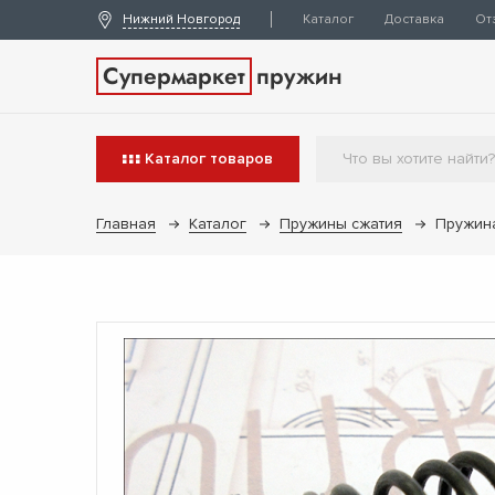
Нижний Новгород
Каталог
Доставка
От
Супермаркет
пружин
Каталог
товаров
Главная
Каталог
Пружины сжатия
Пружина