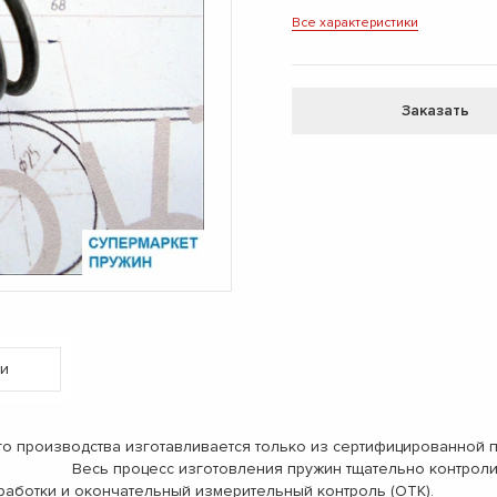
Все характеристики
Заказать
и
одства изготавливается только из сертифицированной про
0 мм. Весь процесс изготовления пружин тщательно конт
обработки и окончательный измерительный контроль (ОТК).