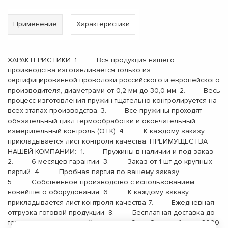
Применение
Характеристики
ХАРАКТЕРИСТИКИ: 1. Вся продукция нашего
производства изготавливается только из
сертифицированной проволоки российского и европейского
производителя, диаметрами от 0,2 мм до 30,0 мм. 2. Весь
процесс изготовления пружин тщательно контролируется на
всех этапах производства. 3. Все пружины проходят
обязательный цикл термообработки и окончательный
измерительный контроль (ОТК). 4. К каждому заказу
прикладывается лист контроля качества. ПРЕИМУЩЕСТВА
НАШЕЙ КОМПАНИИ: 1. Пружины в наличии и под заказ
2. 6 месяцев гарантии 3. Заказ от 1 шт до крупных
партий 4. Пробная партия по вашему заказу
5. Собственное производство с использованием
новейшего оборудования 6. К каждому заказу
прикладывается лист контроля качества 7. Ежедневная
отгрузка готовой продукции 8. Бесплатная доставка до
терминала транспортной компании 9. Опыт работы с 2000