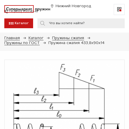
Нижний Новгород
Супермаркет
пружин
8 (800) 700-47-41
Каталог
Главная
Каталог
Пружины сжатия
Пружины по ГОСТ
Пружина сжатия 433,8х90х14