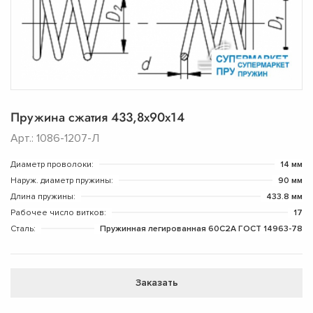
Пружина сжатия 433,8х90х14
Арт.: 1086-1207-Л
Диаметр проволоки:
14 мм
Наруж. диаметр пружины:
90 мм
Длина пружины:
433.8 мм
Рабочее число витков:
17
Сталь:
Пружинная легированная 60С2А ГОСТ 14963-78
Заказать