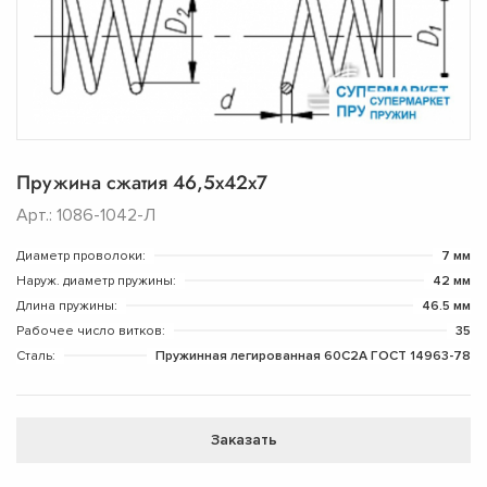
Пружина сжатия 46,5х42х7
Арт.: 1086-1042-Л
Диаметр проволоки:
7 мм
Наруж. диаметр пружины:
42 мм
Длина пружины:
46.5 мм
Рабочее число витков:
35
Сталь:
Пружинная легированная 60С2А ГОСТ 14963-78
Заказать