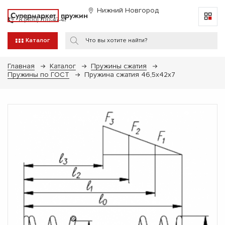
Нижний Новгород
Супермаркет
пружин
8 (800) 700-47-41
Каталог
Главная
Каталог
Пружины сжатия
Пружины по ГОСТ
Пружина сжатия 46,5х42х7