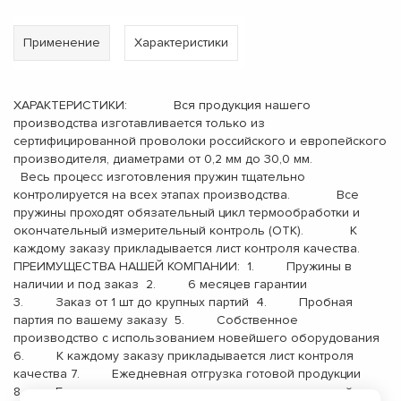
Применение
Характеристики
ХАРАКТЕРИСТИКИ: Вся продукция нашего
производства изготавливается только из
сертифицированной проволоки российского и европейского
производителя, диаметрами от 0,2 мм до 30,0 мм.
Весь процесс изготовления пружин тщательно
контролируется на всех этапах производства. Все
пружины проходят обязательный цикл термообработки и
окончательный измерительный контроль (ОТК). К
каждому заказу прикладывается лист контроля качества.
ПРЕИМУЩЕСТВА НАШЕЙ КОМПАНИИ: 1. Пружины в
наличии и под заказ 2. 6 месяцев гарантии
3. Заказ от 1 шт до крупных партий 4. Пробная
партия по вашему заказу 5. Собственное
производство с использованием новейшего оборудования
6. К каждому заказу прикладывается лист контроля
качества 7. Ежедневная отгрузка готовой продукции
8. Бесплатная доставка до терминала транспортной