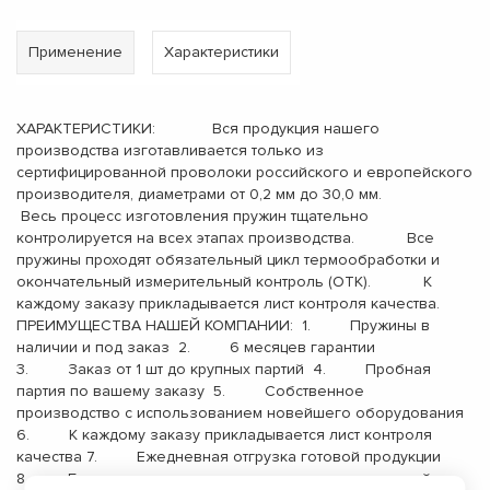
Применение
Характеристики
ХАРАКТЕРИСТИКИ: Вся продукция нашего
производства изготавливается только из
сертифицированной проволоки российского и европейского
производителя, диаметрами от 0,2 мм до 30,0 мм.
Весь процесс изготовления пружин тщательно
контролируется на всех этапах производства. Все
пружины проходят обязательный цикл термообработки и
окончательный измерительный контроль (ОТК). К
каждому заказу прикладывается лист контроля качества.
ПРЕИМУЩЕСТВА НАШЕЙ КОМПАНИИ: 1. Пружины в
наличии и под заказ 2. 6 месяцев гарантии
3. Заказ от 1 шт до крупных партий 4. Пробная
партия по вашему заказу 5. Собственное
производство с использованием новейшего оборудования
6. К каждому заказу прикладывается лист контроля
качества 7. Ежедневная отгрузка готовой продукции
8. Бесплатная доставка до терминала транспортной