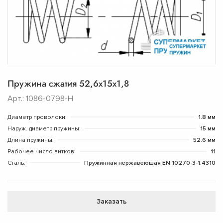
Пружина сжатия 52,6х15х1,8
Арт.: 1086-0798-Н
Диаметр проволоки:
1.8 мм
Наруж. диаметр пружины:
15 мм
Длина пружины:
52.6 мм
Рабочее число витков:
11
Сталь:
Пружинная нержавеющая EN 10270-3-1.4310
Заказать