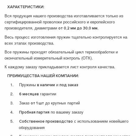
ХАРАКТЕРИСТИКИ:
Вся продукция нашего производства изготавливается только из
сертифицированной проволоки российского и европейского
производителя, диаметрами
.
от 0,2 мм до 30,0 мм
Весь процесс изготовления пружин тщательно контролируется на
всех этапах производства.
Все пружины проходят обязательный цикл термообработки и
окончательный измерительный контроль (ОТК).
К каждому заказу прикладывается лист контроля качества.
ПРЕИМУЩЕСТВА НАШЕЙ КОМПАНИИ:
1.
Пружины
и
в наличии
под заказ
2.
гарантии
6 месяцев
3.
Заказ
до крупных партий
от 1 шт
4.
по вашему заказу
Пробная партия
5.
с использованием новейшего
Собственное производство
оборудования