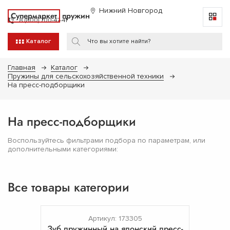
Нижний Новгород
Супермаркет
пружин
8 (800) 700-47-41
Каталог
Главная
Каталог
Пружины для сельскохозяйственной техники
На пресс-подборщики
На пресс-подборщики
Воспользуйтесь фильтрами подбора по параметрам, или
дополнительными категориями:
Все товары категории
Артикул: 173305
Зуб пружинный на японский пресс-