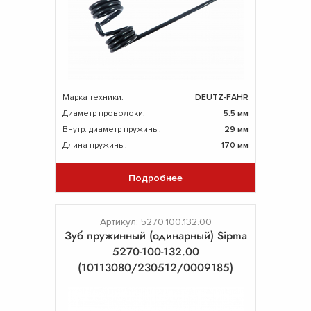
Марка техники:
DEUTZ-FAHR
Диаметр проволоки:
5.5 мм
Внутр. диаметр пружины:
29 мм
Длина пружины:
170 мм
Подробнее
Артикул: 5270.100.132.00
Зуб пружинный (одинарный) Sipma
5270-100-132.00
(10113080/230512/0009185)