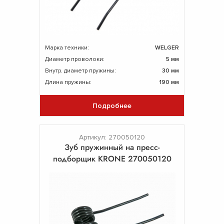
Марка техники:
WELGER
Диаметр проволоки:
5 мм
Внутр. диаметр пружины:
30 мм
Длина пружины:
190 мм
Подробнее
Артикул: 270050120
Зуб пружинный на пресс-
подборщик KRONE 270050120