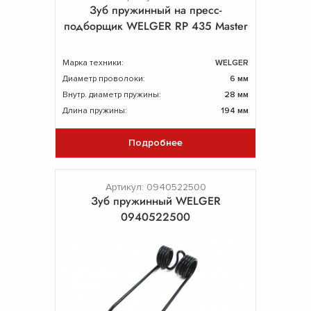
Зуб пружинный на пресс-
подборщик WELGER RP 435 Master
Марка техники:
WELGER
Диаметр проволоки:
6 мм
Внутр. диаметр пружины:
28 мм
Длина пружины:
194 мм
Подробнее
Артикул: 0940522500
Зуб пружинный WELGER
0940522500