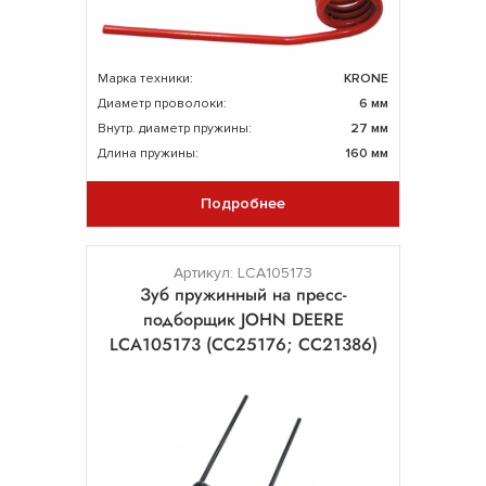
Марка техники:
KRONE
Диаметр проволоки:
6 мм
Внутр. диаметр пружины:
27 мм
Длина пружины:
160 мм
Подробнее
Артикул: LCA105173
Зуб пружинный на пресс-
подборщик JOHN DEERE
LCA105173 (СС25176; CC21386)