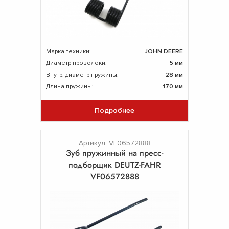
Марка техники:
JOHN DEERE
Диаметр проволоки:
5 мм
Внутр. диаметр пружины:
28 мм
Длина пружины:
170 мм
Подробнее
Артикул: VF06572888
Зуб пружинный на пресс-
подборщик DEUTZ-FAHR
VF06572888