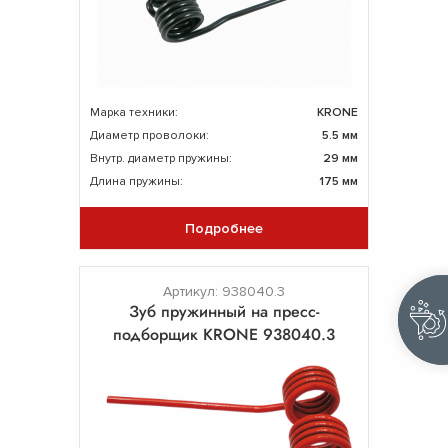
Марка техники:
KRONE
Диаметр проволоки:
5.5 мм
Внутр. диаметр пружины:
29 мм
Длина пружины:
175 мм
Подробнее
Артикул: 938040.3
Зуб пружинный на пресс-
подборщик KRONE 938040.3