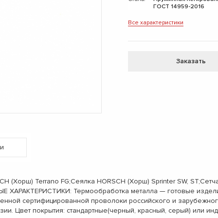
ГОСТ 14959-2016
Все характеристики
Заказать
и
(Хорш) Terrano FG;Сеялка HORSCH (Хорш) Sprinter SW, ST;Cет
ЫЕ ХАРАКТЕРИСТИКИ: Термообработка металла — готовые изделия
венной сертифицированной проволоки российского и зарубежног
зии. Цвет покрытия: стандартные(черный, красный, серый) или 