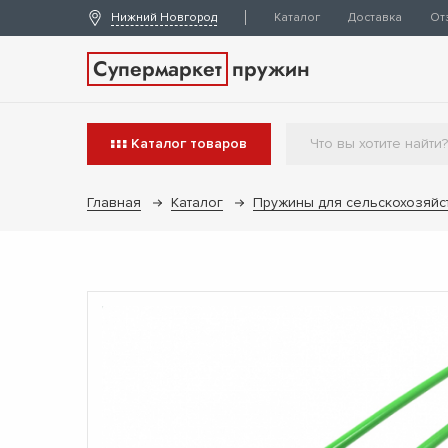
Нижний Новгород
Каталог
Доставка
От
Супермаркет
пружин
Каталог
товаров
Главная
Каталог
Пружины для сельскохозяйс