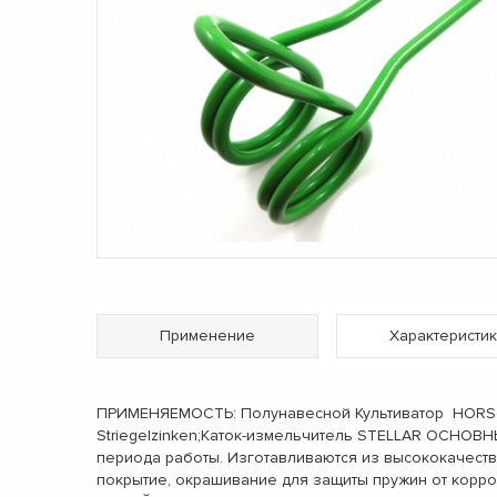
Применение
Характеристик
ПРИМЕНЯЕМОСТЬ: Полунавесной Культиватор HORSCH 
Striegelzinken;Каток-измельчитель STELLAR ОСНОВН
периода работы. Изготавливаются из высококачест
покрытие, окрашивание для защиты пружин от корро