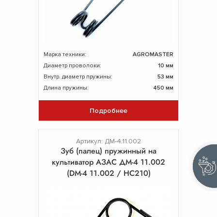
Марка техники:
AGROMASTER
Диаметр проволоки:
10 мм
Внутр. диаметр пружины:
53 мм
Длина пружины:
450 мм
Подробнее
Артикул: ДМ-4.11.002
Зуб (палец) пружинный на
культиватор АЗАС ДМ-4 11.002
(DM-4 11.002 / НС210)