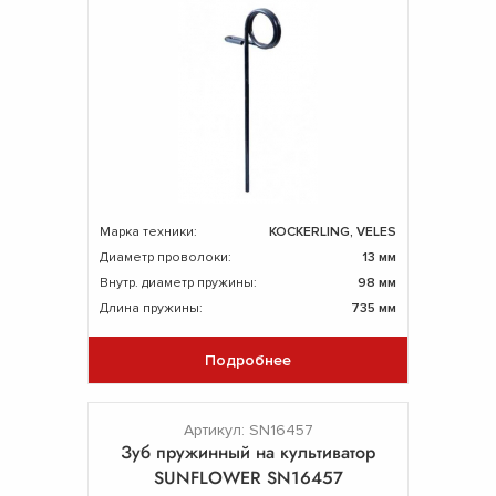
Марка техники:
KOCKERLING, VELES
Диаметр проволоки:
13 мм
Внутр. диаметр пружины:
98 мм
Длина пружины:
735 мм
Подробнее
Артикул: SN16457
Зуб пружинный на культиватор
SUNFLOWER SN16457