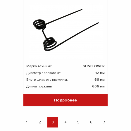
Марка техники:
SUNFLOWER
Диаметр проволоки:
12 мм
Внутр. диаметр пружины:
66 мм
Длина пружины:
606 мм
Подробнее
1
2
3
4
5
6
7