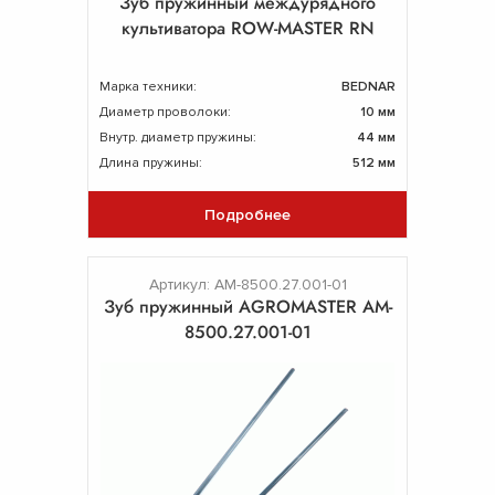
Зуб пружинный междурядного
культиватора ROW-MASTER RN
Марка техники:
BEDNAR
Диаметр проволоки:
10 мм
Внутр. диаметр пружины:
44 мм
Длина пружины:
512 мм
Подробнее
Артикул: AM-8500.27.001-01
Зуб пружинный AGROMASTER AM-
8500.27.001-01