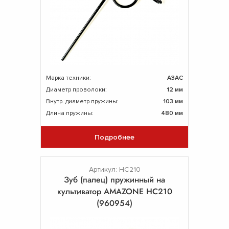
Марка техники:
АЗАС
Диаметр проволоки:
12 мм
Внутр. диаметр пружины:
103 мм
Длина пружины:
480 мм
Подробнее
Артикул: HC210
Зуб (палец) пружинный на
культиватор AMAZONE HC210
(960954)