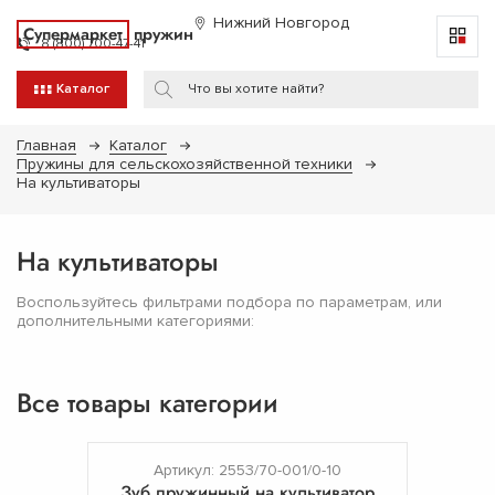
Нижний Новгород
Супермаркет
пружин
8 (800) 700-47-41
Каталог
Главная
Каталог
Пружины для сельскохозяйственной техники
На культиваторы
На культиваторы
Воспользуйтесь фильтрами подбора по параметрам, или
дополнительными категориями:
Все товары категории
Артикул: 2553/70-001/0-10
Зуб пружинный на культиватор